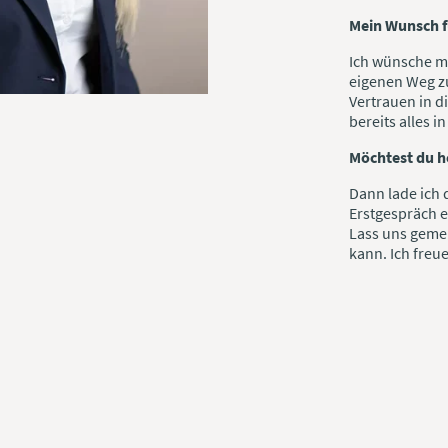
Mein Wunsch f
Ich wünsche mi
eigenen Weg zu
Vertrauen in d
bereits alles i
Möchtest du h
Dann lade ich 
Erstgespräch e
Lass uns geme
kann. Ich freu