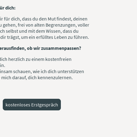
ür dich:
r für dich, dass du den Mut findest, deinen
 gehen, frei von alten Begrenzungen, voller
ich selbst und mit dem Wissen, dass du
n dir trägst, um ein erfülltes Leben zu führen.
erausfinden, ob wir zusammenpassen?
dich herzlich zu einem kostenfreien
in.
insam schauen, wie ich dich unterstützen
e mich darauf, dich kennenzulernen.
kostenloses Erstgespräch