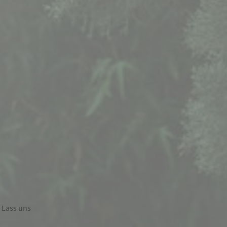
 Lass uns