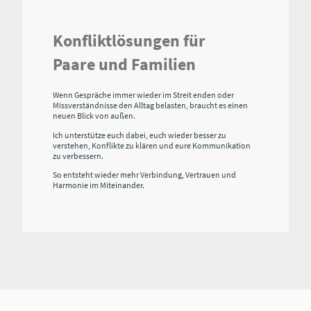
Konfliktlösungen für
Paare und Familien
Wenn Gespräche immer wieder im Streit enden oder
Missverständnisse den Alltag belasten, braucht es einen
neuen Blick von außen.
Ich unterstütze euch dabei, euch wieder besser zu
verstehen, Konflikte zu klären und eure Kommunikation
zu verbessern.
So entsteht wieder mehr Verbindung, Vertrauen und
Harmonie im Miteinander.