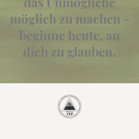
das Unmögliche
möglich zu machen -
beginne heute, an
dich zu glauben.