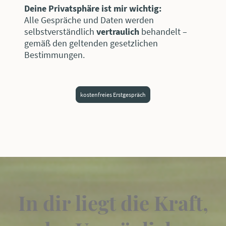
Deine Privatsphäre ist mir wichtig:
Alle Gespräche und Daten werden
selbstverständlich
vertraulich
behandelt –
gemäß den geltenden gesetzlichen
Bestimmungen.
kostenfreies Erstgespräch
In dir liegt die Kraft,